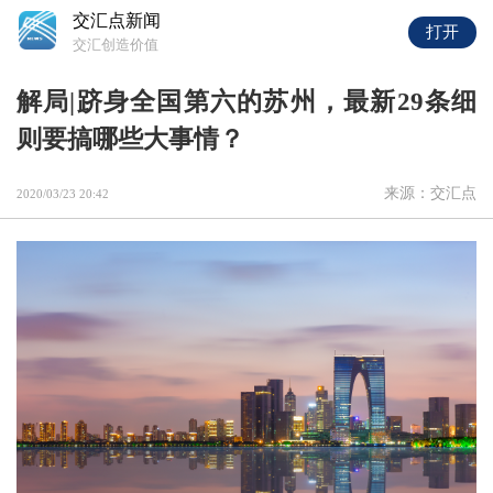
交汇点新闻
打开
交汇创造价值
解局|跻身全国第六的苏州，最新29条细
则要搞哪些大事情？
来源：交汇点
2020/03/23 20:42