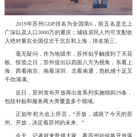
2019年苏州GDP排名为全国第6，前五名是北上
广深以及人口3000万的重庆；城镇居民人均可支配收
入绝对量在全国仅次于北京和上海，排名第三。
毫无疑问，作为地级市，苏州似乎触摸到了天花
板。惊蛰之日，苏州提出以四面八方为视角，东看上
海、西看南京、南看深圳、北看南通，危机感十足又
干劲满满。
近日，苏州发布开放再出发系列实施细则29条，
包括补贴和服务两大类覆盖多个领域。
正如年初大会上所言，“开放，成就了今天的苏
州。开放，决定着苏州的未来。”
今天，记者就来带领大家，看苏州如何将开放落