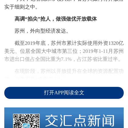
实于细则之中。
高调“掐尖”抢人，做强做优开放载体
苏州，外向型经济发达。
截至2019年底，苏州市累计实际使用外资1320亿
美元、位居全国大中城市第三位；2019年1-11月苏州
市进出口值占全国比重为7.1%，占江苏省比重过半。
在现阶段，苏州以开放提升在全球的资源配置功
能，这离不开“成事在人”。
年初开放再出发大会上，苏州提出明确计划：三
打开APP阅读全文
年内引进1万名高质量发展急需的高端人才，其中海
外占比不低于50%，外国高端专家不少于2500人。
29条细则开篇《苏州市高端人才奖励计划实施细
则》便瞄准国际高端创新人才，按照个人薪酬按比例