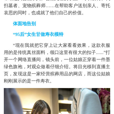
扫墓者、宠物殡葬师……在帮助客户送别亲人、寄托
哀思的同时，也成就了他们自己的价值。
体面地告别
“95后”女生甘做寿衣模特
“现在我就把它穿上让大家看看效果，这款衣服
用的是传统真丝面料，领口这里有很大的扣子......”打
开一个网络直播间，镜头前，一位姑娘正穿着一件墨
绿色旗袍，对观众做着仔细介绍。将目光移到直播主
页，发现这是一家经营殡葬用品的网店，而这位姑娘
刚刚展示的是一件寿衣。