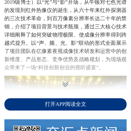
2019级博士）以“光”与“影”开场，从牛顿对七色光谱
的发现到红外热像仪的诞生，从六十年来红外探测器
的三次技术革命，到百万像素分辨率长达二十年的禁
锢，介绍了项目背景与技术瓶颈，通过三大核心技术
详细阐释了如何突破物理极限、使成像分辨率得到跨
越式提升。以“声、频、光、影”联动的形式全面展示
了项目团队在亿像素夜视成像技术研发和运营中的创
新维度、产品形态、竞争优势及战略规划，为现场观
众带来了一场“科技创新创业的视听盛宴”。
打开APP阅读全文