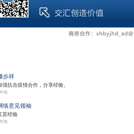
滕步祥
加强抗击疫情合作，分享经验。
6年前
网络意见领袖
江苏经验
6年前