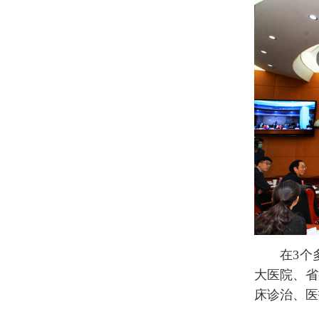
在3个
大医院、省
床诊治、医