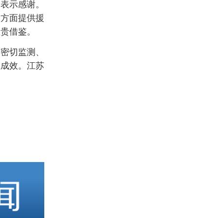
助表示感谢。
购方面提供援
宝贵借鉴。
，密切监测、
性成效。江苏