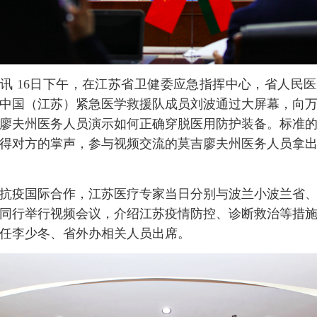
讯 16日下午，在江苏省卫健委应急指挥中心，省人民
中国（江苏）紧急医学救援队成员刘波通过大屏幕，向
廖夫州医务人员演示如何正确穿脱医用防护装备。标准
得对方的掌声，参与视频交流的莫吉廖夫州医务人员拿
抗疫国际合作，江苏医疗专家当日分别与波兰小波兰省
同行举行视频会议，介绍江苏疫情防控、诊断救治等措
任李少冬、省外办相关人员出席。