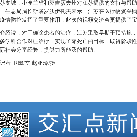
苏友城，小波兰省和莫吉廖夫州对江苏提供的支持与帮
卫生总局局长斯塔罗沃伊托夫表示，江苏在医疗物资采
疫情防控发挥了重要作用，此次的视频交流会更提供了
介绍说，对于确诊患者的治疗，江苏采取早期干预措施
多学科合作对症治疗，实现了零死亡的目标，取得阶段
际社会分享经验，提供力所能及的帮助。
记者 卫鑫/文 赵亚玲/摄