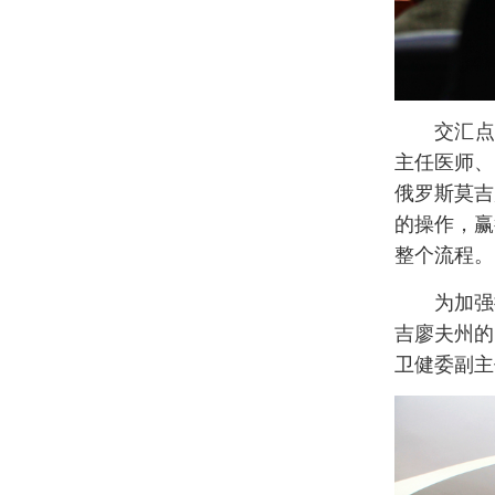
交汇点
主任医师、
俄罗斯莫吉
的操作，赢
整个流程。
为加强
吉廖夫州的
卫健委副主