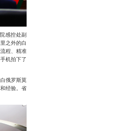
医院感控处副
万里之外的白
的流程、精准
出手机拍下了
、白俄罗斯莫
施和经验。省